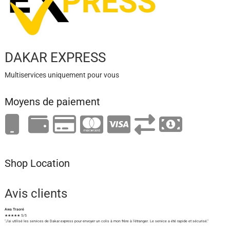
DAKAR EXPRESS
Multiservices uniquement pour vous
Moyens de paiement
Shop Location
Avis clients
Awa Traoré
★★★★★ 5/5
"J'ai utilisé les services de Dakar.express pour envoyer un colis à mon frère à l'étranger. Le service a été rapide et sécurisé."