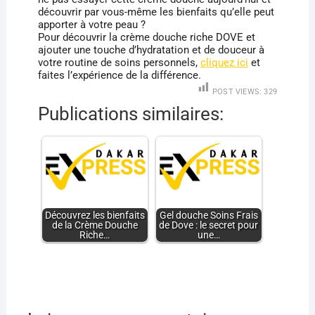
découvrir par vous-même les bienfaits qu’elle peut
apporter à votre peau ?
Pour découvrir la crème douche riche DOVE et
ajouter une touche d’hydratation et de douceur à
votre routine de soins personnels,
cliquez ici
et
faites l’expérience de la différence.
POST VIEWS:
329
Publications similaires:
Découvrez les bienfaits
Gel douche Soins Frais
de la Crème Douche
de Dove : le secret pour
Riche…
une…