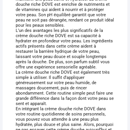
douche riche DOVE est enrichie de nutriments et
de vitamines qui aident à nourrir et à protéger
votre peau. Son pH équilibré garantit que votre
peau ne soit pas dérangée, rendant ce produit idéal
pour les peaux sensibles.
L’un des avantages les plus significatifs de la
crème douche riche DOVE est sa capacité à
hydrater en profondeur votre peau. Les ingrédients
actifs présents dans cette crème aident à
restaurer la barrière hydrique de votre peau,
laissant votre peau douce et souple longtemps
après la douche. De plus, son parfum subtil vous
offre une expérience sensorielle agréable.
La crème douche riche DOVE est également très
simple à utiliser. Il suffit d’appliquer
généreusement sur votre peau humide, de
massages doucement, puis de rincer
abondamment. Cette routine simple peut faire une
grande différence dans la façon dont votre peau se
sent et apparaît.
En intégrant la crème douche riche DOVE dans
votre routine quotidienne de soins personnels,
vous pouvez vous attendre à une peau plus
hydratée, plus douce et plus saine. Alors, pourquoi
ne pas essayer cette crème douche aujourd’hui et