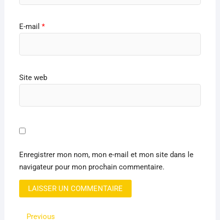
E-mail
*
Site web
Enregistrer mon nom, mon e-mail et mon site dans le
navigateur pour mon prochain commentaire.
Navigation
Previous
Previous