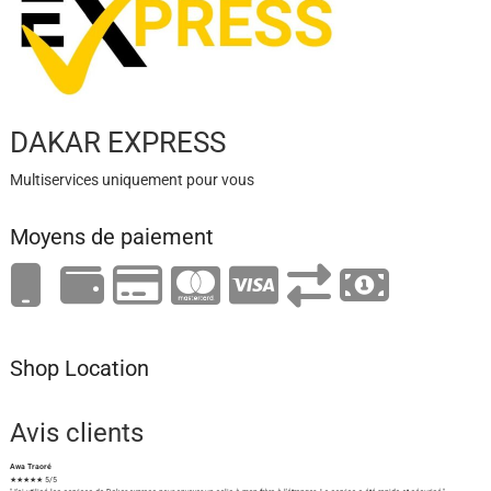
DAKAR EXPRESS
Multiservices uniquement pour vous
Moyens de paiement
Shop Location
Avis clients
Awa Traoré
★★★★★ 5/5