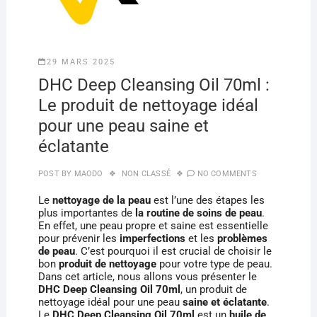
29 MARS 2025
DHC Deep Cleansing Oil 70ml :
Le produit de nettoyage idéal
pour une peau saine et
éclatante
POST BY
MAODO
NON CLASSÉ
NO COMMENTS
Le
nettoyage de la peau
est l’une des étapes les
plus importantes de
la routine de soins de peau
.
En effet, une peau propre et saine est essentielle
pour prévenir les
imperfections
et les
problèmes
de peau
. C’est pourquoi il est crucial de choisir le
bon
produit de nettoyage
pour votre type de peau.
Dans cet article, nous allons vous présenter le
DHC Deep Cleansing Oil 70ml
, un produit de
nettoyage idéal pour une peau
saine et éclatante
.
Le
DHC Deep Cleansing Oil 70ml
est un
huile de