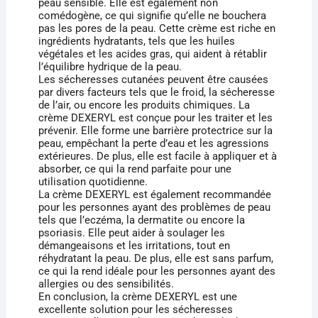
peau sensible. Elle est également non
comédogène, ce qui signifie qu’elle ne bouchera
pas les pores de la peau. Cette crème est riche en
ingrédients hydratants, tels que les huiles
végétales et les acides gras, qui aident à rétablir
l’équilibre hydrique de la peau.
Les sécheresses cutanées peuvent être causées
par divers facteurs tels que le froid, la sécheresse
de l’air, ou encore les produits chimiques. La
crème DEXERYL est conçue pour les traiter et les
prévenir. Elle forme une barrière protectrice sur la
peau, empêchant la perte d’eau et les agressions
extérieures. De plus, elle est facile à appliquer et à
absorber, ce qui la rend parfaite pour une
utilisation quotidienne.
La crème DEXERYL est également recommandée
pour les personnes ayant des problèmes de peau
tels que l’eczéma, la dermatite ou encore la
psoriasis. Elle peut aider à soulager les
démangeaisons et les irritations, tout en
réhydratant la peau. De plus, elle est sans parfum,
ce qui la rend idéale pour les personnes ayant des
allergies ou des sensibilités.
En conclusion, la crème DEXERYL est une
excellente solution pour les sécheresses