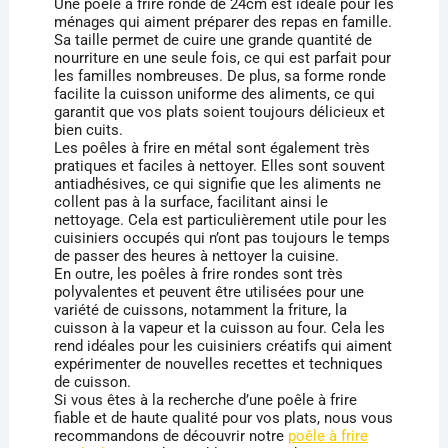
Une poêle à frire ronde de 24cm est idéale pour les
ménages qui aiment préparer des repas en famille.
Sa taille permet de cuire une grande quantité de
nourriture en une seule fois, ce qui est parfait pour
les familles nombreuses. De plus, sa forme ronde
facilite la cuisson uniforme des aliments, ce qui
garantit que vos plats soient toujours délicieux et
bien cuits.
Les poêles à frire en métal sont également très
pratiques et faciles à nettoyer. Elles sont souvent
antiadhésives, ce qui signifie que les aliments ne
collent pas à la surface, facilitant ainsi le
nettoyage. Cela est particulièrement utile pour les
cuisiniers occupés qui n’ont pas toujours le temps
de passer des heures à nettoyer la cuisine.
En outre, les poêles à frire rondes sont très
polyvalentes et peuvent être utilisées pour une
variété de cuissons, notamment la friture, la
cuisson à la vapeur et la cuisson au four. Cela les
rend idéales pour les cuisiniers créatifs qui aiment
expérimenter de nouvelles recettes et techniques
de cuisson.
Si vous êtes à la recherche d’une poêle à frire
fiable et de haute qualité pour vos plats, nous vous
recommandons de découvrir notre
poêle à frire