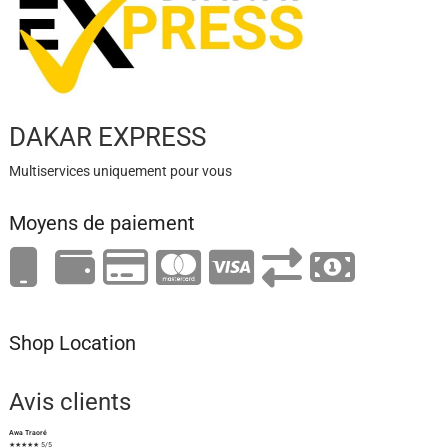
DAKAR EXPRESS
Multiservices uniquement pour vous
Moyens de paiement
Shop Location
Avis clients
Awa Traoré
★★★★★ 5/5