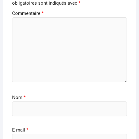
obligatoires sont indiqués avec
*
Commentaire
*
Nom
*
E-mail
*