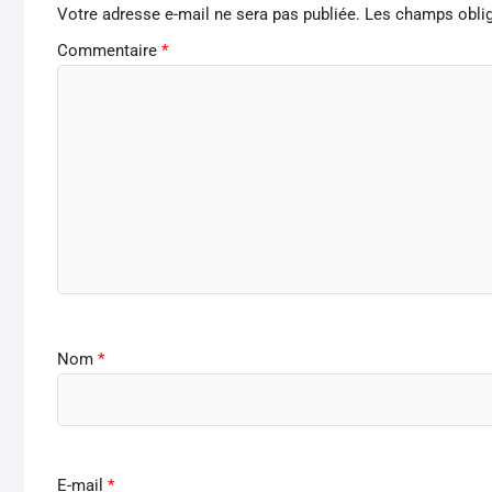
Votre adresse e-mail ne sera pas publiée.
Les champs oblig
Commentaire
*
Nom
*
E-mail
*