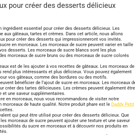
x pour créer des desserts délicieux
 ingrédient essentiel pour créer des desserts délicieux. Les
 aux gâteaux, tartes et crèmes. Dans cet article, nous allons
eaux pour créer des desserts qui impressionneront vos invités.
 sucre en morceaux. Les morceaux de sucre peuvent varier en taille
de vos desserts. Les morceaux de sucre blancs sont les plus
 des morceaux de sucre bruns ou des morceaux de sucre colorés
ceaux est de les ajouter à vos recettes de gâteaux. Les morceaux de
es rend plus intéressants et plus délicieux. Vous pouvez également
 pour vos gâteaux, comme des bordures ou des motifs.
peuvent bénéficier de l’ajout de sucre en morceaux. Les morceaux d
ur créer des tartes délicieuses. Les crèmes peuvent également être
e et une saveur supplémentaires.
ucre en morceaux, nous vous recommandons de visiter notre
n morceaux de haute qualité. Notre produit phare est le
Daddy Petit
cettes.
lent qui peut être utilisé pour créer des desserts délicieux. Que
 les morceaux de sucre peuvent ajouter une texture et une saveur
 possibilités du sucre en morceaux et à découvrir nos produits en
tés.