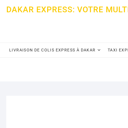
Skip
DAKAR EXPRESS: VOTRE MULT
to
content
LIVRAISON DE COLIS EXPRESS À DAKAR
TAXI EX