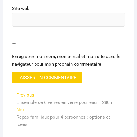
Site web
Enregistrer mon nom, mon e-mail et mon site dans le
navigateur pour mon prochain commentaire.
Navigation
Previous
Previous
post:
Ensemble de 6 verres en verre pour eau – 280ml
de
Next
Next
l’article
post:
Repas familiaux pour 4 personnes : options et
idées