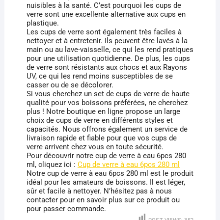
nuisibles à la santé. C’est pourquoi les cups de
verre sont une excellente alternative aux cups en
plastique.
Les cups de verre sont également très faciles à
nettoyer et à entretenir. Ils peuvent être lavés à la
main ou au lave-vaisselle, ce qui les rend pratiques
pour une utilisation quotidienne. De plus, les cups
de verre sont résistants aux chocs et aux Rayons
UV, ce qui les rend moins susceptibles de se
casser ou de se décolorer.
Si vous cherchez un set de cups de verre de haute
qualité pour vos boissons préférées, ne cherchez
plus ! Notre boutique en ligne propose un large
choix de cups de verre en différents styles et
capacités. Nous offrons également un service de
livraison rapide et fiable pour que vos cups de
verre arrivent chez vous en toute sécurité.
Pour découvrir notre cup de verre à eau 6pcs 280
ml, cliquez ici :
Cup de verre à eau 6pcs 280 ml
Notre cup de verre à eau 6pcs 280 ml est le produit
idéal pour les amateurs de boissons. Il est léger,
sûr et facile à nettoyer. N’hésitez pas à nous
contacter pour en savoir plus sur ce produit ou
pour passer commande.