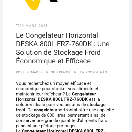
29 MARS 2025
Le Congelateur Horizontal
DESKA 800L FRZ-760DK : Une
Solution de Stockage Froid
Économique et Efficace
POST BY
MAODO
NON CLASSÉ
NO COMMENTS
Vous recherchez un moyen efficace et
économique pour stocker vos aliments et
maintenir leur fraîcheur ? Le
Congelateur
Horizontal DESKA 800L FRZ-760DK
est la
solution idéale pour vos besoins de
stockage
froid
. Ce
congelateur
horizontal offre une capacité
de stockage de 800 litres, permettant ainsi de
conserver une grande quantité d’aliments frais
pendant une période prolongée.
Le
Congelateur Horizontal DESKA 800L FRZ-