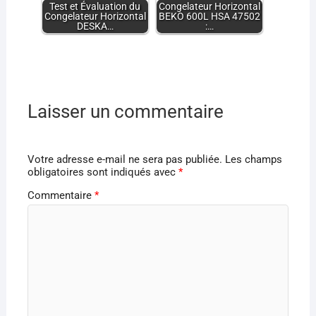
Test et Évaluation du
Congelateur Horizontal
Congelateur Horizontal
BEKO 600L HSA 47502
DESKA…
:…
Laisser un commentaire
Votre adresse e-mail ne sera pas publiée.
Les champs
obligatoires sont indiqués avec
*
Commentaire
*