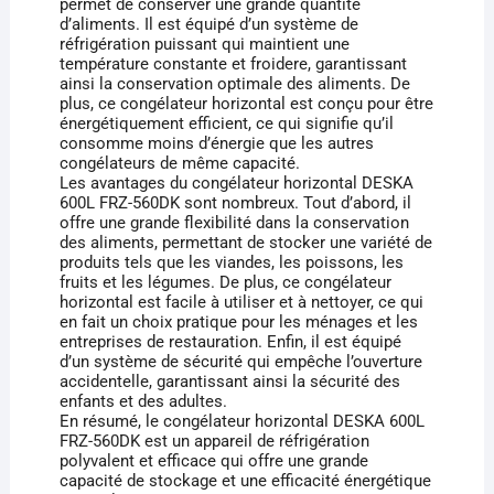
permet de conserver une grande quantité
d’aliments. Il est équipé d’un système de
réfrigération puissant qui maintient une
température constante et froidere, garantissant
ainsi la conservation optimale des aliments. De
plus, ce congélateur horizontal est conçu pour être
énergétiquement efficient, ce qui signifie qu’il
consomme moins d’énergie que les autres
congélateurs de même capacité.
Les avantages du congélateur horizontal DESKA
600L FRZ-560DK sont nombreux. Tout d’abord, il
offre une grande flexibilité dans la conservation
des aliments, permettant de stocker une variété de
produits tels que les viandes, les poissons, les
fruits et les légumes. De plus, ce congélateur
horizontal est facile à utiliser et à nettoyer, ce qui
en fait un choix pratique pour les ménages et les
entreprises de restauration. Enfin, il est équipé
d’un système de sécurité qui empêche l’ouverture
accidentelle, garantissant ainsi la sécurité des
enfants et des adultes.
En résumé, le congélateur horizontal DESKA 600L
FRZ-560DK est un appareil de réfrigération
polyvalent et efficace qui offre une grande
capacité de stockage et une efficacité énergétique