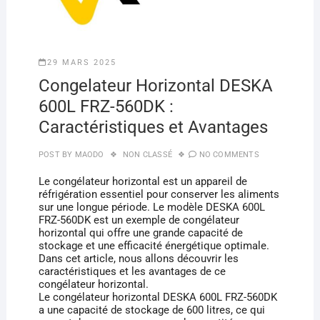
29 MARS 2025
Congelateur Horizontal DESKA
600L FRZ-560DK :
Caractéristiques et Avantages
POST BY
MAODO
NON CLASSÉ
NO COMMENTS
Le congélateur horizontal est un appareil de
réfrigération essentiel pour conserver les aliments
sur une longue période. Le modèle DESKA 600L
FRZ-560DK est un exemple de congélateur
horizontal qui offre une grande capacité de
stockage et une efficacité énergétique optimale.
Dans cet article, nous allons découvrir les
caractéristiques et les avantages de ce
congélateur horizontal.
Le congélateur horizontal DESKA 600L FRZ-560DK
a une capacité de stockage de 600 litres, ce qui