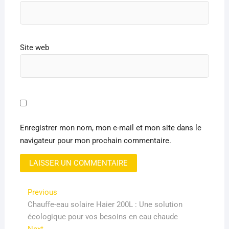
Site web
Enregistrer mon nom, mon e-mail et mon site dans le
navigateur pour mon prochain commentaire.
Navigation
Previous
Previous
post:
Chauffe-eau solaire Haier 200L : Une solution
de
écologique pour vos besoins en eau chaude
l’article
Next