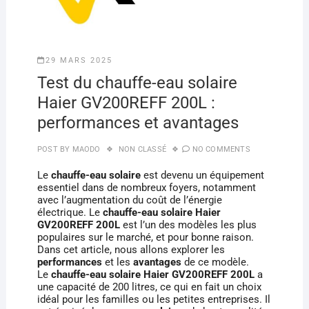
29 MARS 2025
Test du chauffe-eau solaire
Haier GV200REFF 200L :
performances et avantages
POST BY
MAODO
NON CLASSÉ
NO COMMENTS
Le
chauffe-eau solaire
est devenu un équipement
essentiel dans de nombreux foyers, notamment
avec l’augmentation du coût de l’énergie
électrique. Le
chauffe-eau solaire Haier
GV200REFF 200L
est l’un des modèles les plus
populaires sur le marché, et pour bonne raison.
Dans cet article, nous allons explorer les
performances
et les
avantages
de ce modèle.
Le
chauffe-eau solaire Haier GV200REFF 200L
a
une capacité de 200 litres, ce qui en fait un choix
idéal pour les familles ou les petites entreprises. Il