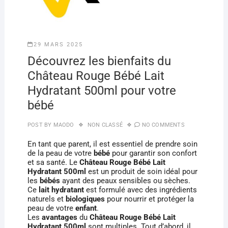
29 MARS 2025
Découvrez les bienfaits du
Château Rouge Bébé Lait
Hydratant 500ml pour votre
bébé
POST BY
MAODO
NON CLASSÉ
NO COMMENTS
En tant que parent, il est essentiel de prendre soin
de la peau de votre
bébé
pour garantir son confort
et sa santé. Le
Château Rouge Bébé Lait
Hydratant 500ml
est un produit de soin idéal pour
les
bébés
ayant des peaux sensibles ou sèches.
Ce
lait hydratant
est formulé avec des ingrédients
naturels et
biologiques
pour nourrir et protéger la
peau de votre
enfant
.
Les
avantages
du
Château Rouge Bébé Lait
Hydratant 500ml
sont multiples. Tout d’abord, il