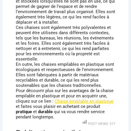
et stockées lorsqu’elles ne sont pas en use, ce qui
permet de gagner de l’espace et de rendre
l’environnement de travail plus organisé. Elles sont
également très légères, ce qui les rend faciles à
déplacer et à installer.
Ces chaises sont également très polyvalentes et
peuvent être utilisées dans différents contextes,
tels que les bureaux, les réunions, les événements
et les foires. Elles sont également très faciles à
nettoyer et à entretenir, ce qui les rend parfaites
pour les environnements où la propreté est
essentielle.
En outre, les chaises empilables en plastique sont
écologiques et respectueuses de l’environnement.
Elles sont fabriquées à partir de matériaux
recyclables et durable, ce qui les rend plus
soutenables que les chaises traditionnelles.
Pour découvrir plus sur les avantages de la chaise
empilable en plastique et pour en acquérir une,
cliquez sur ce lien :
Chaise empilable en plastique
et faites vous plaisir en achetant ce produit
pratique
et
durable
qui va vous rendre service
pendant longtemps.
POST VIEWS:
317