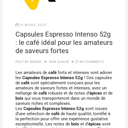
29 MARS 2025
Capsules Espresso Intenso 52g
: le café idéal pour les amateurs
de saveurs fortes
POST BY
MAODO
NON CLASSÉ
NO COMMENTS
Les amateurs de
café
forts et intenses vont adorer
les
Capsules Espresso Intenso 52g
! Ces capsules
de
café
sont spécialement conçues pour les
amateurs de saveurs fortes et intenses, avec un
mélange de
café
robuste et de notes d’
épices
et de
bois
qui vous transporteront dans un monde de
saveurs riches et complexes.
Les
Capsules Espresso Intenso 52g
sont issues
d’une sélection de
café
de haute qualité, torréfié à
la perfection pour offrir une expérience gustative
exceptionnelle. Les notes de
bois
et d’
épices
sont