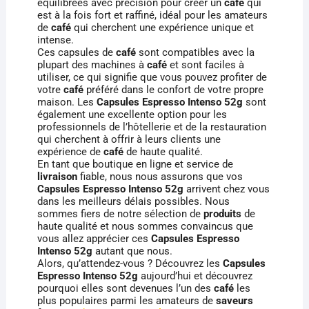
équilibrées avec précision pour créer un
café
qui
est à la fois fort et raffiné, idéal pour les amateurs
de
café
qui cherchent une expérience unique et
intense.
Ces capsules de
café
sont compatibles avec la
plupart des machines à
café
et sont faciles à
utiliser, ce qui signifie que vous pouvez profiter de
votre
café
préféré dans le confort de votre propre
maison. Les
Capsules Espresso Intenso 52g
sont
également une excellente option pour les
professionnels de l’hôtellerie et de la restauration
qui cherchent à offrir à leurs clients une
expérience de
café
de haute qualité.
En tant que boutique en ligne et service de
livraison
fiable, nous nous assurons que vos
Capsules Espresso Intenso 52g
arrivent chez vous
dans les meilleurs délais possibles. Nous
sommes fiers de notre sélection de
produits
de
haute qualité et nous sommes convaincus que
vous allez apprécier ces
Capsules Espresso
Intenso 52g
autant que nous.
Alors, qu’attendez-vous ? Découvrez les
Capsules
Espresso Intenso 52g
aujourd’hui et découvrez
pourquoi elles sont devenues l’un des
café
les
plus populaires parmi les amateurs de
saveurs