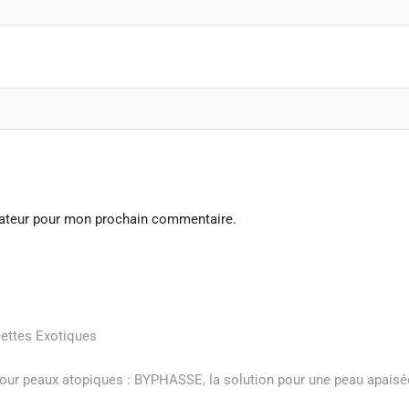
gateur pour mon prochain commentaire.
cettes Exotiques
pour peaux atopiques : BYPHASSE, la solution pour une peau apaisé