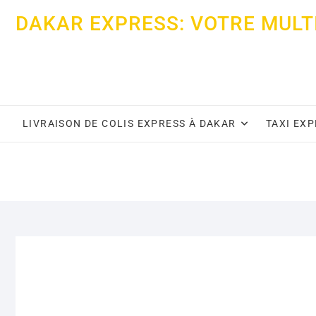
Skip
DAKAR EXPRESS: VOTRE MULT
to
content
LIVRAISON DE COLIS EXPRESS À DAKAR
TAXI EX