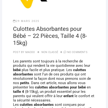
29 MARS 2025
Culottes Absorbantes pour
Bébé – 22 Pièces, Taille 4 (8-
15kg)
POST BY
MAODO
NON CLASSÉ
NO COMMENTS
Les parents sont toujours à la recherche de
produits qui rendent la vie quotidienne avec leur
bébé
plus facile et plus pratique. Les
culottes
absorbantes
sont l’un de ces produits qui ont
révolutionné la façon dont nous prenons soin de
nos
petits
. Dans cet article, nous allons vous
présenter les
culottes absorbantes pour bébé
en
taille 4
(8-15kg), un produit essentiel pour les
parents qui veulent offrir à leur
enfant
le confort et
la sécurité nécessaires.
Les
culottes absorbantes
sont conçues pour