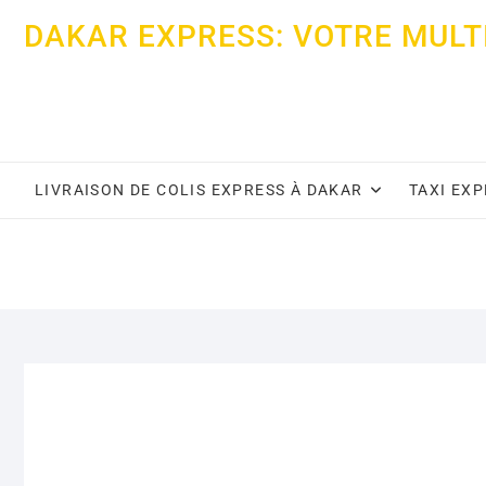
Skip
DAKAR EXPRESS: VOTRE MULT
to
content
LIVRAISON DE COLIS EXPRESS À DAKAR
TAXI EX