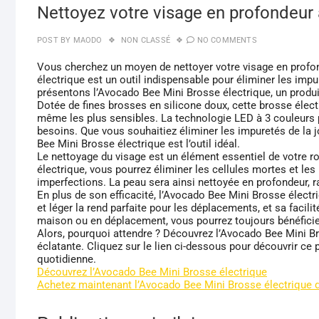
Nettoyez votre visage en profondeur
POST BY
MAODO
NON CLASSÉ
NO COMMENTS
Vous cherchez un moyen de nettoyer votre visage en profon
électrique est un outil indispensable pour éliminer les imp
présentons l’Avocado Bee Mini Brosse électrique, un produit
Dotée de fines brosses en silicone doux, cette brosse élect
même les plus sensibles. La technologie LED à 3 couleurs 
besoins. Que vous souhaitiez éliminer les impuretés de la 
Bee Mini Brosse électrique est l’outil idéal.
Le nettoyage du visage est un élément essentiel de votre r
électrique, vous pourrez éliminer les cellules mortes et le
imperfections. La peau sera ainsi nettoyée en profondeur, raf
En plus de son efficacité, l’Avocado Bee Mini Brosse électr
et léger la rend parfaite pour les déplacements, et sa facilit
maison ou en déplacement, vous pourrez toujours bénéficie
Alors, pourquoi attendre ? Découvrez l’Avocado Bee Mini B
éclatante. Cliquez sur le lien ci-dessous pour découvrir ce 
quotidienne.
Découvrez l’Avocado Bee Mini Brosse électrique
Achetez maintenant l’Avocado Bee Mini Brosse électrique d