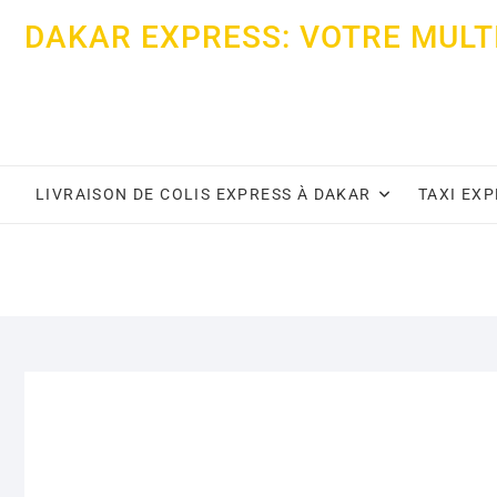
Skip
DAKAR EXPRESS: VOTRE MULT
to
content
LIVRAISON DE COLIS EXPRESS À DAKAR
TAXI EX