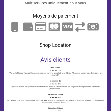
Multiservices uniquement pour vous
Moyens de paiement
Shop Location
Avis clients
Awa Traoré
★★★★★ 5/5
"J'ai utilisé les services de Dakar.express pour envoyer un colis à mon frère à l'étranger. Le service a été rapide et
sécurisé."
Mamadou Ba
★★★★☆ 4/5
"J'ai commandé des produits avec la livraison à Dakar. Les délais ont été respectés et le personnel a été très
professionnel."
Fatoumata Diarra
★★★★★ 5/5
"Les prix en gros pour ma boutique à Médina sont vraiment compétitifs. Le service de livraison groupée me fait gagner
beaucoup de temps et d'argent."
Abdoulaye Ndiaye