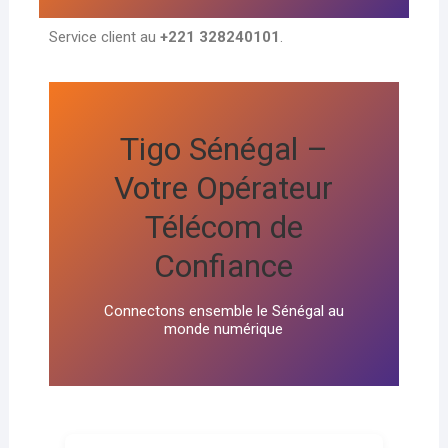
Service client au
+221 328240101
.
Tigo Sénégal –
Votre Opérateur
Télécom de
Confiance
Connectons ensemble le Sénégal au
monde numérique